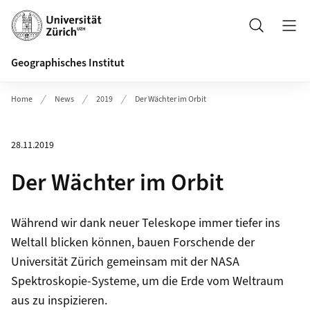
Header
Suche
Geographisches Institut
Home
News
2019
Der Wächter im Orbit
28.11.2019
Der Wächter im Orbit
Während wir dank neuer Teleskope immer tiefer ins
Weltall blicken können, bauen Forschende der
Universität Zürich gemeinsam mit der NASA
Spektroskopie-Systeme, um die Erde vom Weltraum
aus zu inspizieren.