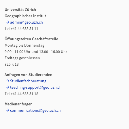
Universität Zürich
Geographisches Institut
admin@geo.uzh.ch
Tel +41 44 635 51 11
Öffnungszeiten Geschäftsstelle
Montag bis Donnerstag
9.00 - 11.00 Uhr und 13.00 - 16.00 Uhr
Freitags geschlossen
Y25 K 13
Anfragen von Studierenden
Studienfachberatung
teaching-support@geo.uzh.ch
Tel +41 44 635 51 18
Medienanfragen
communications@geo.uzh.ch