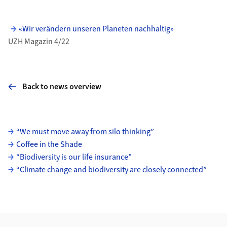
«Wir verändern unseren Planeten nachhaltig»
UZH Magazin 4/22
Back to news overview
Subpages
“We must move away from silo thinking”
Coffee in the Shade
“Biodiversity is our life insurance”
“Climate change and biodiversity are closely connected”