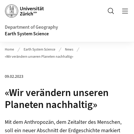
Header
Search
Department of Geography
Earth System Science
Home
Earth System Science
News
«Wir verändern unseren Planeten nachhaltig»
09.02.2023
«Wir verändern unseren
Planeten nachhaltig»
Mit dem Anthropozän, dem Zeitalter des Menschen,
soll ein neuer Abschnitt der Erd­geschichte markiert