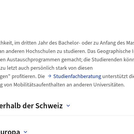
ährend des Studiums"
chkeit, im dritten Jahr des Bachelor- oder zu Anfang des M
an anderen Hochschulen zu studieren. Das Geographische In
sen Austauschprogrammen gemacht; die Studierenden könne
 zu letzt auch persönlich stark von diesen
en" profitieren. Die
Studienfachberatung
unterstützt d
g von Mobilitätsaufenthalten an anderen Universitäten.
erhalb der Schweiz
Europa