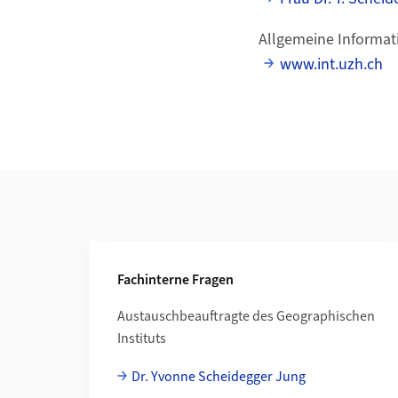
Allgemeine Informati
www.int.uzh.ch
Additional Information
Fachinterne Fragen
Austauschbeauftragte des Geographischen
Instituts
Dr. Yvonne Scheidegger Jung