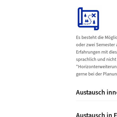
Zurück zum Menü "W
Es besteht die Mögli
oder zwei Semester 
Erfahrungen mit die
sprachlich und nicht
"Horizonterweiterung
gerne bei der Planun
Austausch inn
Austausch in 