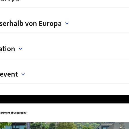
serhalb von Europa
ation
oevent