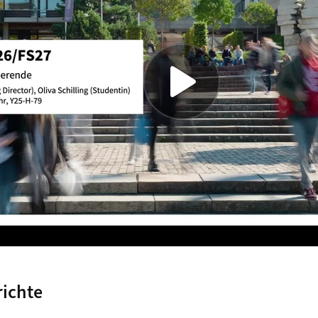
ichte