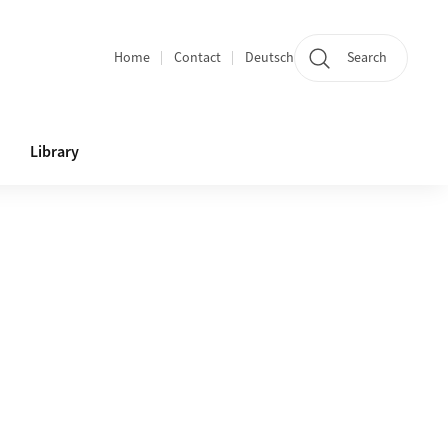
Home
Contact
Deutsch
Search
Section navigation
Library