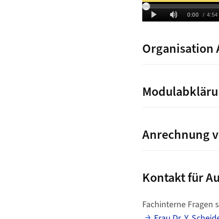
Organisation 
Modulabkläru
Anrechnung v
Kontakt für 
Fachinterne Fragen s
Frau Dr. Y. Scheid