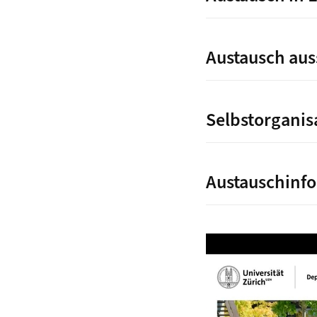
Austausch aus
Selbstorganis
Austauschinf